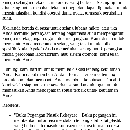
kinerja selang mereka dalam kondisi yang berbeda. Selang uji ini
dirancang untuk menahan tekanan tinggi dan dapat digunakan untuk
mensimulasikan kondisi operasi dunia nyata, termasuk perubahan
suhu.
Jika Anda berada di pasar untuk selang lubang mikro, atau jika
Anda memiliki pertanyaan tentang bagaimana suhu mempengaruhi
kinerja mereka, jangan ragu untuk menjangkau. Kami di sini untuk
membantu Anda menemukan selang yang tepat untuk aplikasi
spesifik Anda. Apakah Anda memerlukan selang untuk perangkat
medis, percobaan laboratorium, atau sistem otomotif, kami telah
membantu Anda.
Hubungi kami hari ini untuk memulai diskusi tentang kebutuhan
Anda. Kami dapat memberi Anda informasi terperinci tentang
produk kami dan membantu Anda membuat keputusan. Tim ahli
kami selalu siap untuk menawarkan saran dan dukungan untuk
memastikan Anda mendapatkan solusi terbaik untuk kebutuhan
Anda.
Referensi
"Buku Pegangan Plastik Rekayasa". Buku pegangan ini
memberikan informasi mendalam tentang sifat -sifat plastik
yang berbeda, termasuk koefisien ekspansi termal mereka.