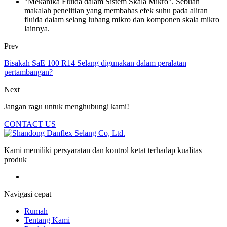
"Mekanika Fluida dalam Sistem Skala Mikro". Sebuah
makalah penelitian yang membahas efek suhu pada aliran
fluida dalam selang lubang mikro dan komponen skala mikro
lainnya.
Prev
Bisakah SaE 100 R14 Selang digunakan dalam peralatan
pertambangan?
Next
Jangan ragu untuk menghubungi kami!
CONTACT US
Kami memiliki persyaratan dan kontrol ketat terhadap kualitas
produk
Navigasi cepat
Rumah
Tentang Kami