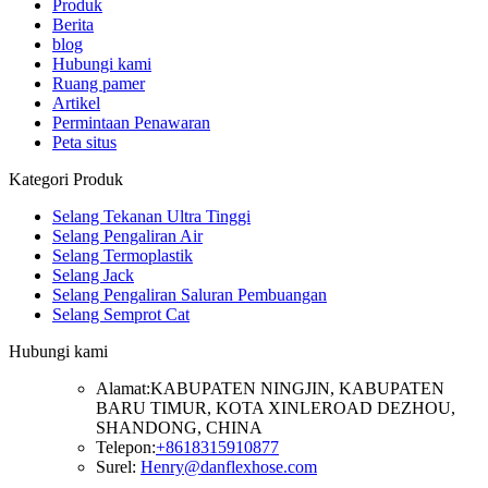
Produk
Berita
blog
Hubungi kami
Ruang pamer
Artikel
Permintaan Penawaran
Peta situs
Kategori Produk
Selang Tekanan Ultra Tinggi
Selang Pengaliran Air
Selang Termoplastik
Selang Jack
Selang Pengaliran Saluran Pembuangan
Selang Semprot Cat
Hubungi kami
Alamat:
KABUPATEN NINGJIN, KABUPATEN
BARU TIMUR, KOTA XINLEROAD DEZHOU,
SHANDONG, CHINA
Telepon:
+8618315910877
Surel:
Henry@danflexhose.com